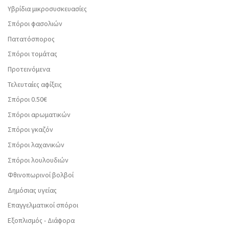
Υβρίδια μικροσυσκευασίες
Σπόροι φασολιών
Πατατόσπορος
Σπόροι τομάτας
Προτεινόμενα
Τελευταίες αφίξεις
Σπόροι 0.50€
Σπόροι αρωματικών
Σπόροι γκαζόν
Σπόροι λαχανικών
Σπόροι λουλουδιών
Φθινοπωρινοί βολβοί
Δημόσιας υγείας
Επαγγελματικοί σπόροι
Εξοπλισμός - Διάφορα