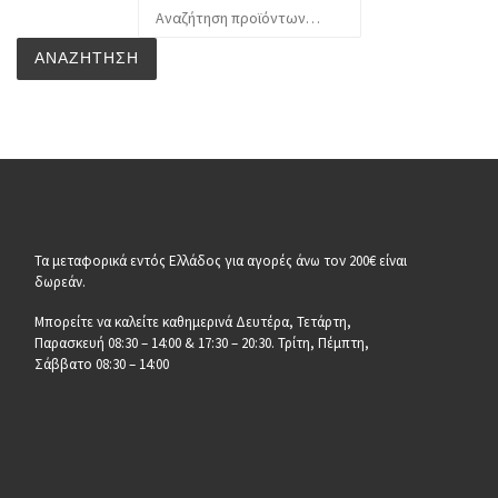
Αναζήτηση για:
ΑΝΑΖΉΤΗΣΗ
Τα μεταφορικά εντός Ελλάδος για αγορές άνω τον 200€ είναι
δωρεάν.
Μπορείτε να καλείτε καθημερινά Δευτέρα, Τετάρτη,
Παρασκευή 08:30 – 14:00 & 17:30 – 20:30. Τρίτη, Πέμπτη,
Σάββατο 08:30 – 14:00
__________________