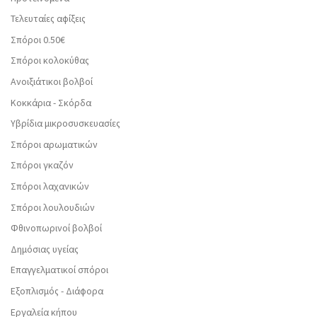
Τελευταίες αφίξεις
Σπόροι 0.50€
Σπόροι κολοκύθας
Ανοιξιάτικοι βολβοί
Κοκκάρια - Σκόρδα
Υβρίδια μικροσυσκευασίες
Σπόροι αρωματικών
Σπόροι γκαζόν
Σπόροι λαχανικών
Σπόροι λουλουδιών
Φθινοπωρινοί βολβοί
Δημόσιας υγείας
Επαγγελματικοί σπόροι
Εξοπλισμός - Διάφορα
Εργαλεία κήπου