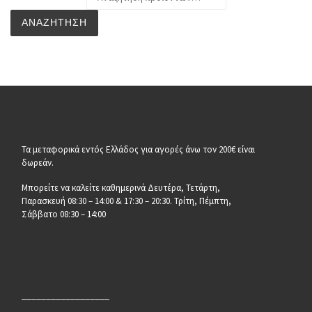
ΑΝΑΖΉΤΗΣΗ
Τα μεταφορικά εντός Ελλάδος για αγορές άνω τον 200€ είναι
δωρεάν.
Μπορείτε να καλείτε καθημερινά Δευτέρα, Τετάρτη,
Παρασκευή 08:30 – 14:00 & 17:30 – 20:30. Τρίτη, Πέμπτη,
Σάββατο 08:30 – 14:00
__________________