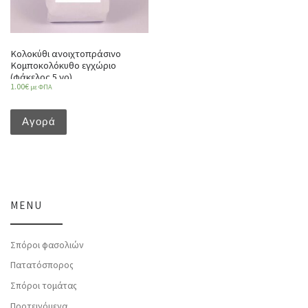
Κολοκύθι ανοιχτοπράσινο
Κομποκολόκυθο εγχώριο
(φάκελος 5 γρ)
1.00
€
με ΦΠΑ
Αγορά
MENU
Σπόροι φασολιών
Πατατόσπορος
Σπόροι τομάτας
Προτεινόμενα