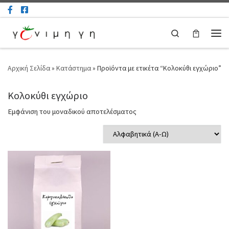
Μετάβαση στο περιεχόμενο
Search
Μεν
Αρχική Σελίδα
»
Κατάστημα
»
Προϊόντα με ετικέτα “Κολοκύθι εγχώριο”
Κολοκύθι εγχώριο
Εμφάνιση του μοναδικού αποτελέσματος