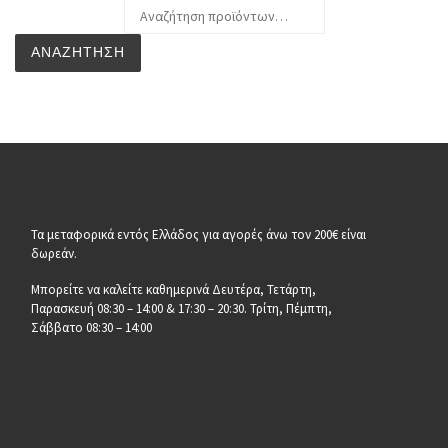
Αναζήτηση για:
ΑΝΑΖΉΤΗΣΗ
Τα μεταφορικά εντός Ελλάδος για αγορές άνω τον 200€ είναι
δωρεάν.
Μπορείτε να καλείτε καθημερινά Δευτέρα, Τετάρτη,
Παρασκευή 08:30 – 14:00 & 17:30 – 20:30. Τρίτη, Πέμπτη,
Σάββατο 08:30 – 14:00
__________________