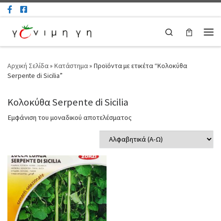
Μετάβαση στο περιεχόμενο
Search
Μεν
Αρχική Σελίδα
»
Κατάστημα
»
Προϊόντα με ετικέτα “Κολοκύθα
Serpente di Sicilia”
Κολοκύθα Serpente di Sicilia
Εμφάνιση του μοναδικού αποτελέσματος