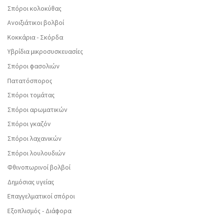
Σπόροι κολοκύθας
Ανοιξιάτικοι βολβοί
Κοκκάρια - Σκόρδα
Υβρίδια μικροσυσκευασίες
Σπόροι φασολιών
Πατατόσπορος
Σπόροι τομάτας
Σπόροι αρωματικών
Σπόροι γκαζόν
Σπόροι λαχανικών
Σπόροι λουλουδιών
Φθινοπωρινοί βολβοί
Δημόσιας υγείας
Επαγγελματικοί σπόροι
Εξοπλισμός - Διάφορα