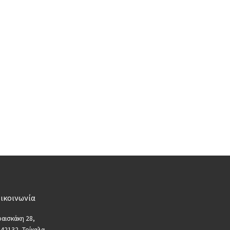
ικοινωνία
αισκάκη 28,
 42132, Τρίκαλα