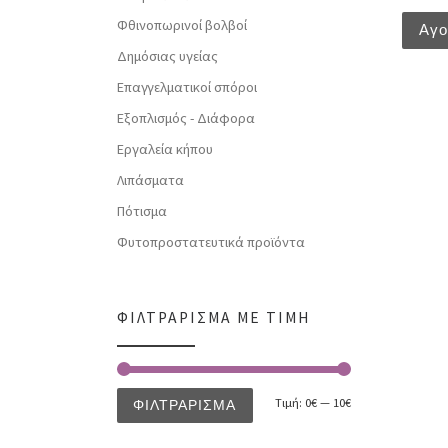
Φθινοπωρινοί βολβοί
Αγ
Δημόσιας υγείας
Επαγγελματικοί σπόροι
Εξοπλισμός - Διάφορα
Εργαλεία κήπου
Λιπάσματα
Πότισμα
Φυτοπροστατευτικά προϊόντα
ΦΙΛΤΡΆΡΙΣΜΑ ΜΕ ΤΙΜΉ
Τιμή:
0€
—
10€
ΦΙΛΤΡΆΡΙΣΜΑ