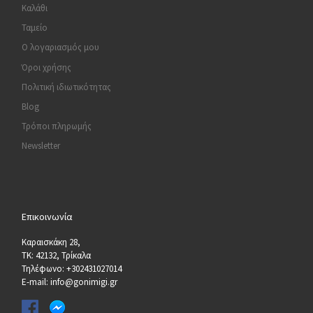
Καλάθι
Ταμείο
Ο λογαριασμός μου
Όροι χρήσης
Πολιτική ιδιωτικότητας
Blog
Τρόποι πληρωμής
Newsletter
Επικοινωνία
Καραισκάκη 28,
ΤΚ: 42132, Τρίκαλα
Τηλέφωνο: +302431027014
E-mail: info@gonimigi.gr