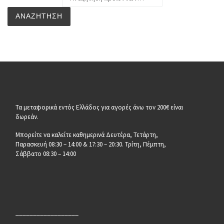
ΑΝΑΖΉΤΗΣΗ
Τα μεταφορικά εντός Ελλάδος για αγορές άνω τον 200€ είναι
δωρεάν.
Μπορείτε να καλείτε καθημερινά Δευτέρα, Τετάρτη,
Παρασκευή 08:30 – 14:00 & 17:30 – 20:30. Τρίτη, Πέμπτη,
Σάββατο 08:30 – 14:00
__________________