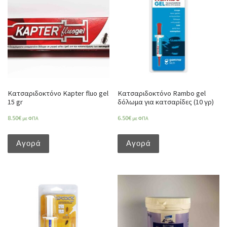
Κατσαριδοκτόνο Kapter fluo gel
Κατσαριδοκτόνο Rambo gel
15 gr
δόλωμα για κατσαρίδες (10 γρ)
8.50
€
6.50
€
με ΦΠΑ
με ΦΠΑ
Αγορά
Αγορά