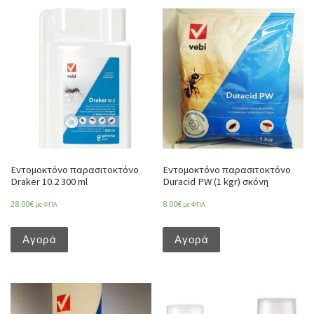
Εντομοκτόνο παρασιτοκτόνο
Εντομοκτόνο παρασιτοκτόνο
Draker 10.2 300 ml
Duracid PW (1 kgr) σκόνη
28.00
€
8.00
€
με ΦΠΑ
με ΦΠΑ
Αγορά
Αγορά