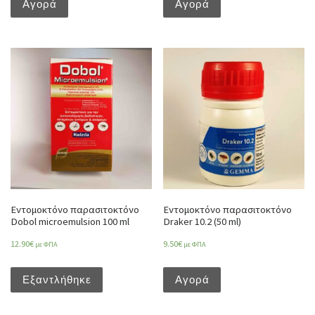
Αγορά
Αγορά
Εντομοκτόνο παρασιτοκτόνο
Εντομοκτόνο παρασιτοκτόνο
Dobol microemulsion 100 ml
Draker 10.2 (50 ml)
12.90
€
9.50
€
με ΦΠΑ
με ΦΠΑ
Εξαντλήθηκε
Αγορά