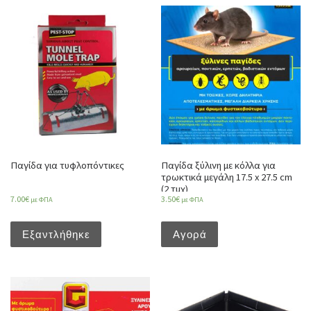
Παγίδα για τυφλοπόντικες
Παγίδα ξύλινη με κόλλα για
τρωκτικά μεγάλη 17.5 x 27.5 cm
(2 τμχ)
7.00
€
3.50
€
με ΦΠΑ
με ΦΠΑ
Εξαντλήθηκε
Αγορά