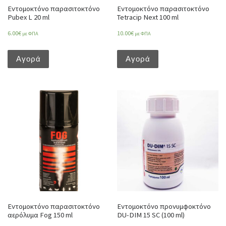
Εντομοκτόνο παρασιτοκτόνο
Εντομοκτόνο παρασιτοκτόνο
Pubex L 20 ml
Tetracip Next 100 ml
6.00
€
10.00
€
με ΦΠΑ
με ΦΠΑ
Αγορά
Αγορά
Εντομοκτόνο παρασιτοκτόνο
Εντομοκτόνο προνυμφοκτόνο
αερόλυμα Fog 150 ml
DU-DIM 15 SC (100 ml)