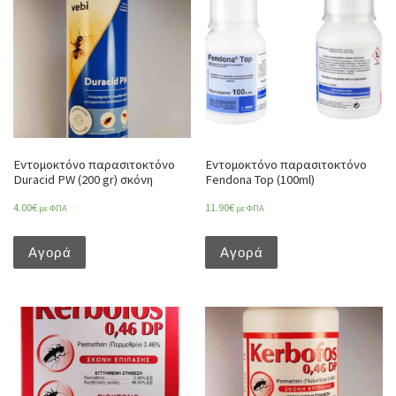
Εντομοκτόνο παρασιτοκτόνο
Εντομοκτόνο παρασιτοκτόνο
Duracid PW (200 gr) σκόνη
Fendona Top (100ml)
4.00
€
11.90
€
με ΦΠΑ
με ΦΠΑ
Αγορά
Αγορά