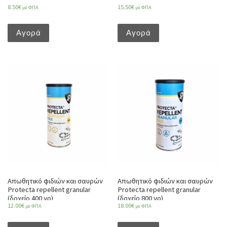
8.50
€
15.50
€
με ΦΠΑ
με ΦΠΑ
Αγορά
Αγορά
Απωθητικό φιδιών και σαυρών
Απωθητικό φιδιών και σαυρών
Protecta repellent granular
Protecta repellent granular
(δοχείο 400 γρ)
(δοχείο 800 γρ)
12.00
€
18.00
€
με ΦΠΑ
με ΦΠΑ