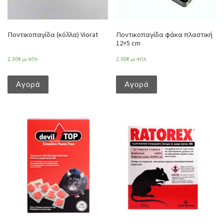
Ποντικοπαγίδα (κόλλα) Viorat
Ποντικοπαγίδα φάκα πλαστική
12×5 cm
2.30
€
2.00
€
με ΦΠΑ
με ΦΠΑ
Αγορά
Αγορά