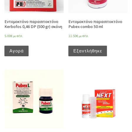
Εντομοκτόνο παρασιτοκτόνο
Εντομοκτόνο παρασιτοκτόνο
Kerbofos 0,46 DP (500 gr) σκόνη
Pubex combo 50 ml
5.00
€
11.50
€
με ΦΠΑ
με ΦΠΑ
Αγορά
Εξαντλήθηκε