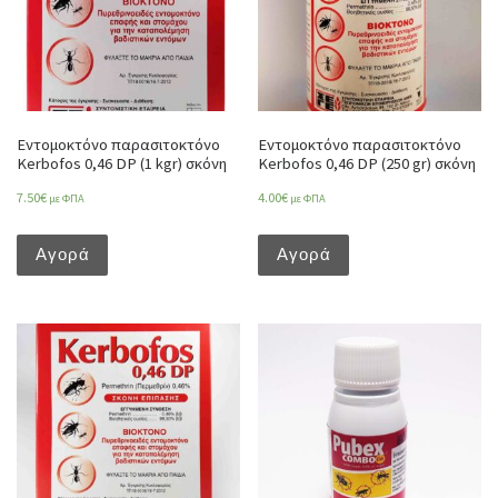
Εντομοκτόνο παρασιτοκτόνο
Εντομοκτόνο παρασιτοκτόνο
Kerbofos 0,46 DP (1 kgr) σκόνη
Kerbofos 0,46 DP (250 gr) σκόνη
7.50
€
4.00
€
με ΦΠΑ
με ΦΠΑ
Αγορά
Αγορά