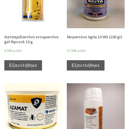
Κατσαριδοκτόνο εντομοκτόνο
Μυγοκτόνο Agita 10 WG (100 gr)
gel Ripcock 10 g
6.50
€
17.50
€
με ΦΠΑ
με ΦΠΑ
Εξαντλήθηκε
Εξαντλήθηκε