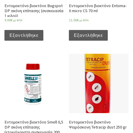
Εντομοκτόνο βιοκτόνο Bugspot
Εντομοκτόνο βιοκτόνο Entoma-
DP σκόνη επίπασης (συσκευασία
X micro CS 70 ml
1 κιλού)
9.00
€
11.00
€
με ΦΠΑ
με ΦΠΑ
Εξαντλήθηκε
Εξαντλήθηκε
Εντομοκτόνο βιοκτόνο Smell 0,5
Εντομοκτόνο βιοκτόνο
DP σκόνη επίπασης
Ψειρόσκονη Tetracip dust 250 gr
(ετοιμόχρηστη συσκευασία 200