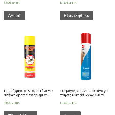
8.50
€
13.50
€
με ΦΠΑ
με ΦΠΑ
Αγορά
Εξαντλήθηκε
Ετοιμόχρηστο εντομοκτόνο για
Ετοιμόχρηστο εντομοκτόνο για
σφήκες Apothol Wasp spray 500
σφήκες Duracid Spray 750 ml
ml
9.00
€
11.00
€
με ΦΠΑ
με ΦΠΑ