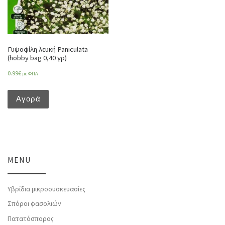
Γυψοφίλη λευκή Paniculata
(hobby bag 0,40 γρ)
0.99
€
με ΦΠΑ
Αγορά
MENU
Υβρίδια μικροσυσκευασίες
Σπόροι φασολιών
Πατατόσπορος