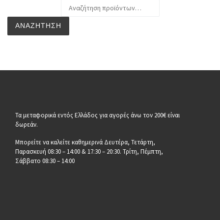
Αναζήτηση για:
ΑΝΑΖΉΤΗΣΗ
Τα μεταφορικά εντός Ελλάδος για αγορές άνω τον 200€ είναι
δωρεάν.
Μπορείτε να καλείτε καθημερινά Δευτέρα, Τετάρτη,
Παρασκευή 08:30 – 14:00 & 17:30 – 20:30. Τρίτη, Πέμπτη,
Σάββατο 08:30 – 14:00
__________________