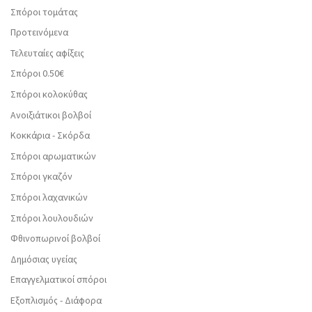
Σπόροι τομάτας
Προτεινόμενα
Τελευταίες αφίξεις
Σπόροι 0.50€
Σπόροι κολοκύθας
Ανοιξιάτικοι βολβοί
Κοκκάρια - Σκόρδα
Σπόροι αρωματικών
Σπόροι γκαζόν
Σπόροι λαχανικών
Σπόροι λουλουδιών
Φθινοπωρινοί βολβοί
Δημόσιας υγείας
Επαγγελματικοί σπόροι
Εξοπλισμός - Διάφορα