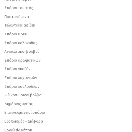
Σπόροι τομάτας
Προτεινόμενα
Τελευταίες αφίξεις
Σπόροι 0.50€
Σπόροι κολοκύθας
Ανοιξιάτικοι βολβοί
Σπόροι αρωματικών
Σπόροι γκαζόν
Σπόροι λαχανικών
Σπόροι λουλουδιών
Φθινοπωρινοί βολβοί
Δημόσιας υγείας
Επαγγελματικοί σπόροι
Εξοπλισμός - Διάφορα
Εργαλεία κήπου