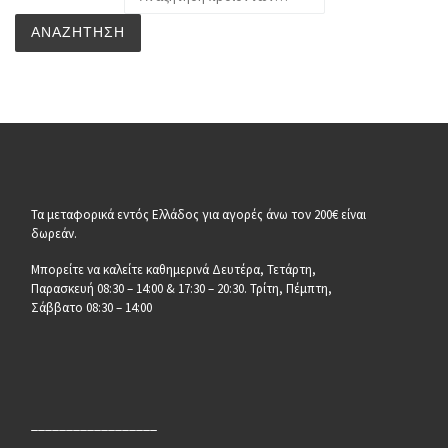
ΑΝΑΖΉΤΗΣΗ
Τα μεταφορικά εντός Ελλάδος για αγορές άνω τον 200€ είναι
δωρεάν.
Μπορείτε να καλείτε καθημερινά Δευτέρα, Τετάρτη,
Παρασκευή 08:30 – 14:00 & 17:30 – 20:30. Τρίτη, Πέμπτη,
Σάββατο 08:30 – 14:00
__________________