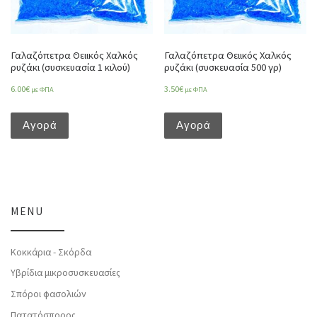
Γαλαζόπετρα Θειικός Χαλκός
Γαλαζόπετρα Θειικός Χαλκός
ρυζάκι (συσκευασία 1 κιλού)
ρυζάκι (συσκευασία 500 γρ)
6.00
€
3.50
€
με ΦΠΑ
με ΦΠΑ
Αγορά
Αγορά
MENU
Κοκκάρια - Σκόρδα
Υβρίδια μικροσυσκευασίες
Σπόροι φασολιών
Πατατόσπορος