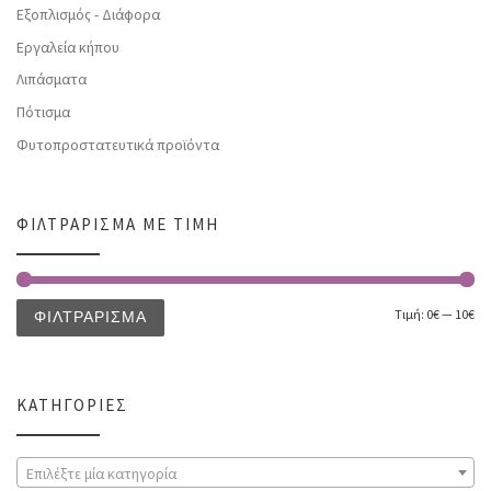
Εξοπλισμός - Διάφορα
Εργαλεία κήπου
Λιπάσματα
Πότισμα
Φυτοπροστατευτικά προϊόντα
ΦΙΛΤΡΆΡΙΣΜΑ ΜΕ ΤΙΜΉ
Τιμή:
0€
—
10€
ΦΙΛΤΡΆΡΙΣΜΑ
ΚΑΤΗΓΟΡΊΕΣ
Επιλέξτε μία κατηγορία