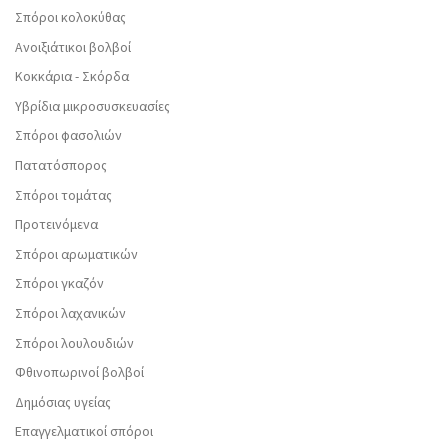
Σπόροι κολοκύθας
Ανοιξιάτικοι βολβοί
Κοκκάρια - Σκόρδα
Υβρίδια μικροσυσκευασίες
Σπόροι φασολιών
Πατατόσπορος
Σπόροι τομάτας
Προτεινόμενα
Σπόροι αρωματικών
Σπόροι γκαζόν
Σπόροι λαχανικών
Σπόροι λουλουδιών
Φθινοπωρινοί βολβοί
Δημόσιας υγείας
Επαγγελματικοί σπόροι