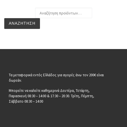
Αναζήτηση για:
ΑΝΑΖΉΤΗΣΗ
Τα μεταφορικά εντός Ελλάδος για αγορές άνω τον 200€ είναι
δωρεάν.
Μπορείτε να καλείτε καθημερινά Δευτέρα, Τετάρτη,
Παρασκευή 08:30 – 14:00 & 17:30 – 20:30. Τρίτη, Πέμπτη,
Σάββατο 08:30 – 14:00