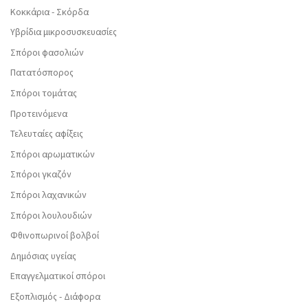
Κοκκάρια - Σκόρδα
Υβρίδια μικροσυσκευασίες
Σπόροι φασολιών
Πατατόσπορος
Σπόροι τομάτας
Προτεινόμενα
Τελευταίες αφίξεις
Σπόροι αρωματικών
Σπόροι γκαζόν
Σπόροι λαχανικών
Σπόροι λουλουδιών
Φθινοπωρινοί βολβοί
Δημόσιας υγείας
Επαγγελματικοί σπόροι
Εξοπλισμός - Διάφορα