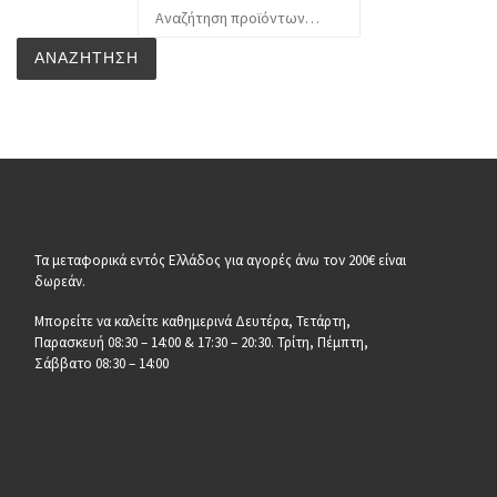
Αναζήτηση για:
ΑΝΑΖΉΤΗΣΗ
Τα μεταφορικά εντός Ελλάδος για αγορές άνω τον 200€ είναι
δωρεάν.
Μπορείτε να καλείτε καθημερινά Δευτέρα, Τετάρτη,
Παρασκευή 08:30 – 14:00 & 17:30 – 20:30. Τρίτη, Πέμπτη,
Σάββατο 08:30 – 14:00
__________________