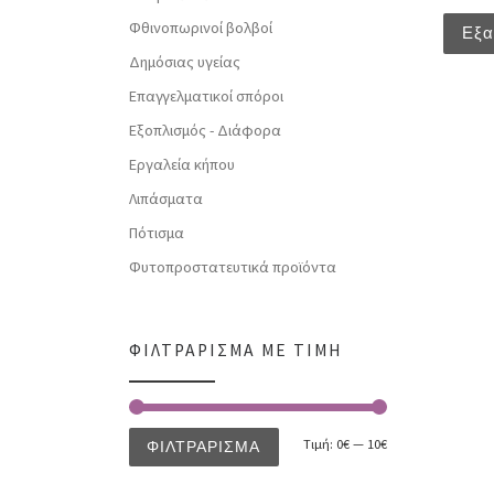
Φθινοπωρινοί βολβοί
Εξα
Δημόσιας υγείας
Επαγγελματικοί σπόροι
Εξοπλισμός - Διάφορα
Εργαλεία κήπου
Λιπάσματα
Πότισμα
Φυτοπροστατευτικά προϊόντα
ΦΙΛΤΡΆΡΙΣΜΑ ΜΕ ΤΙΜΉ
Τιμή:
0€
—
10€
ΦΙΛΤΡΆΡΙΣΜΑ