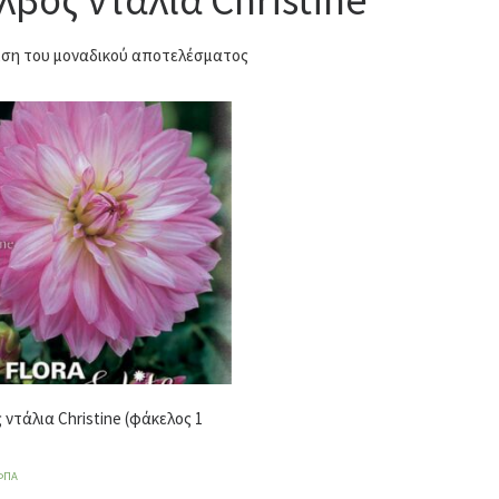
ση του μοναδικού αποτελέσματος
 ντάλια Christine (φάκελος 1
ΦΠΑ