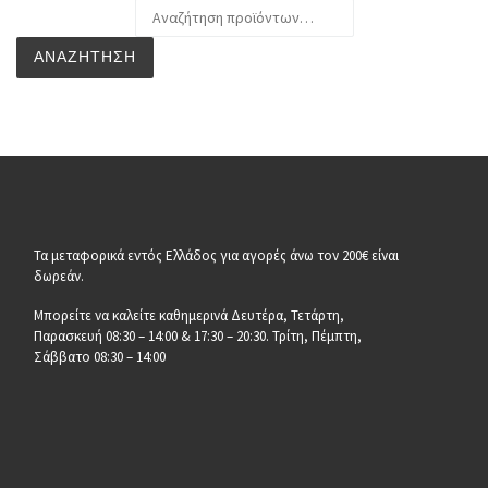
Αναζήτηση για:
ΑΝΑΖΉΤΗΣΗ
Τα μεταφορικά εντός Ελλάδος για αγορές άνω τον 200€ είναι
δωρεάν.
Μπορείτε να καλείτε καθημερινά Δευτέρα, Τετάρτη,
Παρασκευή 08:30 – 14:00 & 17:30 – 20:30. Τρίτη, Πέμπτη,
Σάββατο 08:30 – 14:00
__________________