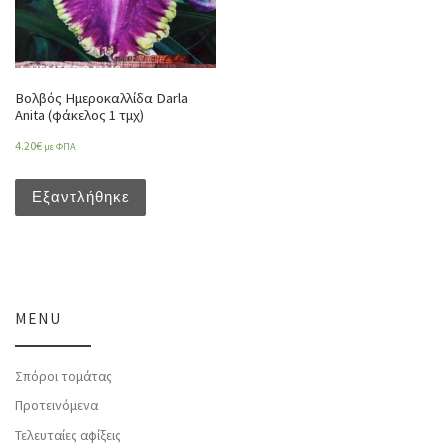
Βολβός Ημεροκαλλίδα Darla
Anita (φάκελος 1 τμχ)
4.20
€
με ΦΠΑ
Εξαντλήθηκε
MENU
Σπόροι τομάτας
Προτεινόμενα
Τελευταίες αφίξεις