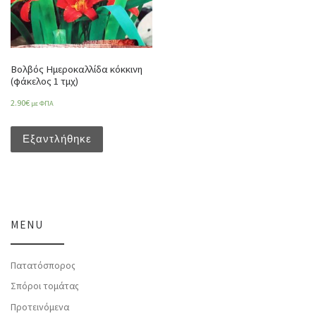
Βολβός Ημεροκαλλίδα κόκκινη
(φάκελος 1 τμχ)
2.90
€
με ΦΠΑ
Εξαντλήθηκε
MENU
Πατατόσπορος
Σπόροι τομάτας
Προτεινόμενα