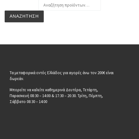
Αναζήτηση για:
ΑΝΑΖΉΤΗΣΗ
Τα μεταφορικά εντός Ελλάδος για αγορές άνω τον 200€ είναι
δωρεάν.
Μπορείτε να καλείτε καθημερινά Δευτέρα, Τετάρτη,
Παρασκευή 08:30 – 14:00 & 17:30 – 20:30. Τρίτη, Πέμπτη,
Σάββατο 08:30 – 14:00
__________________