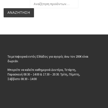
Αναζήτηση για:
ΑΝΑΖΉΤΗΣΗ
Τα μεταφορικά εντός Ελλάδος για αγορές άνω τον 200€ είναι
δωρεάν.
Μπορείτε να καλείτε καθημερινά Δευτέρα, Τετάρτη,
Παρασκευή 08:30 – 14:00 & 17:30 – 20:30. Τρίτη, Πέμπτη,
Σάββατο 08:30 – 14:00
__________________