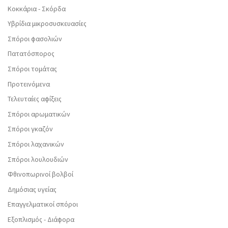
Κοκκάρια - Σκόρδα
Υβρίδια μικροσυσκευασίες
Σπόροι φασολιών
Πατατόσπορος
Σπόροι τομάτας
Προτεινόμενα
Τελευταίες αφίξεις
Σπόροι αρωματικών
Σπόροι γκαζόν
Σπόροι λαχανικών
Σπόροι λουλουδιών
Φθινοπωρινοί βολβοί
Δημόσιας υγείας
Επαγγελματικοί σπόροι
Εξοπλισμός - Διάφορα