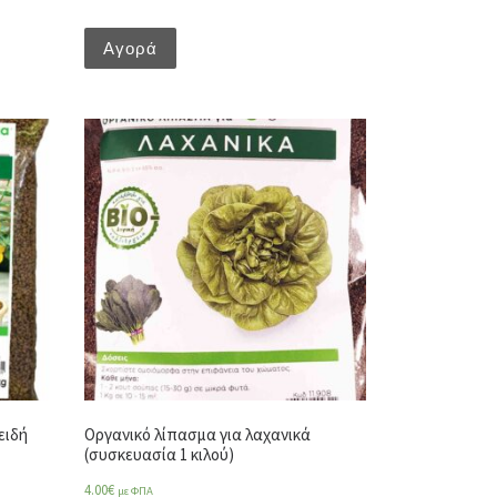
Αγορά
ειδή
Οργανικό λίπασμα για λαχανικά
(συσκευασία 1 κιλού)
4.00
€
με ΦΠΑ