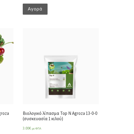
Αγορά
groza
Βιολογικό λίπασμα Top N Agroza 13-0-0
(συσκευασία 1 κιλού)
3.00
€
με ΦΠΑ