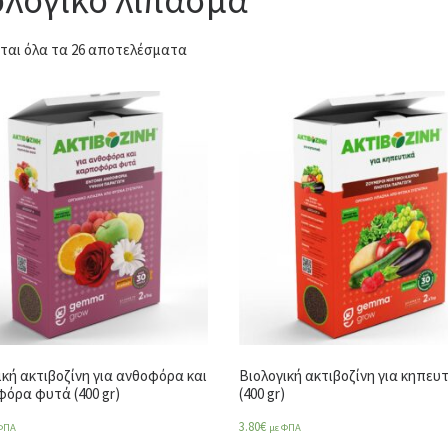
ται όλα τα 26 αποτελέσματα
ική ακτιβοζίνη για ανθοφόρα και
Βιολογική ακτιβοζίνη για κηπευ
όρα φυτά (400 gr)
(400 gr)
3.80
€
ΦΠΑ
με ΦΠΑ