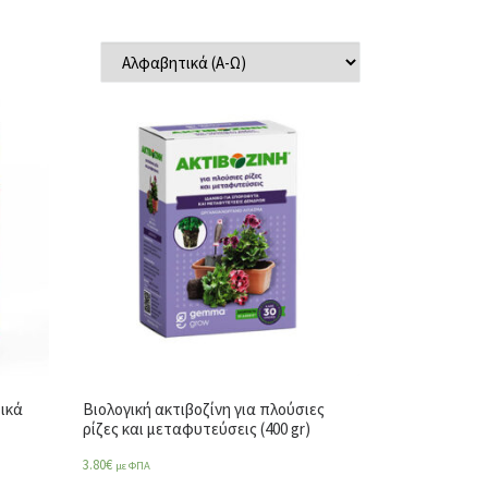
τικά
Βιολογική ακτιβοζίνη για πλούσιες
ρίζες και μεταφυτεύσεις (400 gr)
3.80
€
με ΦΠΑ