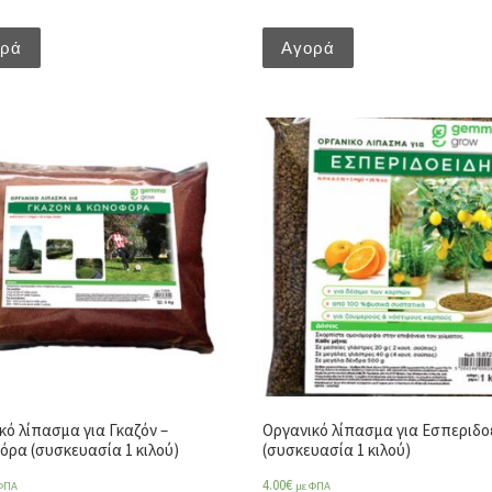
ορά
Αγορά
κό λίπασμα για Γκαζόν –
Οργανικό λίπασμα για Εσπεριδο
ρα (συσκευασία 1 κιλού)
(συσκευασία 1 κιλού)
4.00
€
ΦΠΑ
με ΦΠΑ