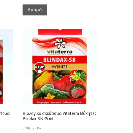
Αγορά
ντομα
Βιολογικό σκεύασμα Vitaterra Μύκητες
Blindax-SB 45 ml
6.90
€
με ΦΠΑ