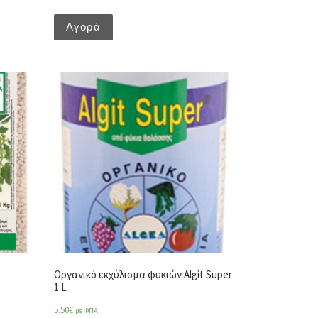
Αγορά
Οργανικό εκχύλισμα φυκιών Algit Super
1 L
5.50
€
με ΦΠΑ