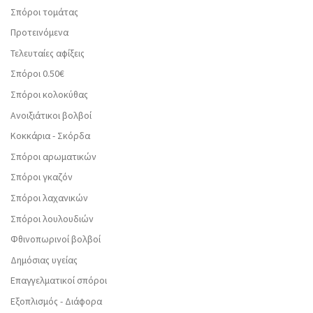
Σπόροι τομάτας
Προτεινόμενα
Τελευταίες αφίξεις
Σπόροι 0.50€
Σπόροι κολοκύθας
Ανοιξιάτικοι βολβοί
Κοκκάρια - Σκόρδα
Σπόροι αρωματικών
Σπόροι γκαζόν
Σπόροι λαχανικών
Σπόροι λουλουδιών
Φθινοπωρινοί βολβοί
Δημόσιας υγείας
Επαγγελματικοί σπόροι
Εξοπλισμός - Διάφορα