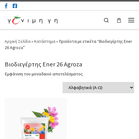
Μετάβαση στο περιεχόμενο
Search
Μεν
Αρχική Σελίδα
»
Κατάστημα
»
Προϊόντα με ετικέτα “Βιοδιεγέρτης Ener
26 Agroza”
Βιοδιεγέρτης Ener 26 Agroza
Εμφάνιση του μοναδικού αποτελέσματος