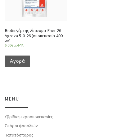
Βιοδιεγέρτης λίπασμα Ener 26
Agroza 5-0-26 (συσκευασία 400
γρ)
6.00
€
με ΦΠΑ
Αγορά
MENU
Υβρίδια μικροσυσκευασίες
Σπόροι φασολιών
Πατατόσπορος