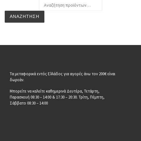
Αναζήτηση για:
ΑΝΑΖΉΤΗΣΗ
Τα μεταφορικά εντός Ελλάδος για αγορές άνω τον 200€ είναι
δωρεάν.
Μπορείτε να καλείτε καθημερινά Δευτέρα, Τετάρτη,
Παρασκευή 08:30 – 14:00 & 17:30 – 20:30. Τρίτη, Πέμπτη,
Σάββατο 08:30 – 14:00
__________________