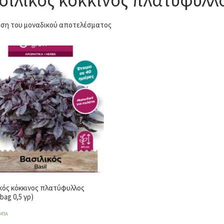
ση του μοναδικού αποτελέσματος
κός κόκκινος πλατύφυλλος
bag 0,5 γρ)
ΦΠΑ