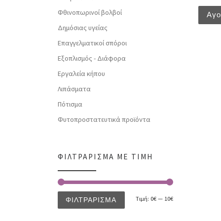
Φθινοπωρινοί βολβοί
Αγ
Δημόσιας υγείας
Επαγγελματικοί σπόροι
Εξοπλισμός - Διάφορα
Εργαλεία κήπου
Λιπάσματα
Πότισμα
Φυτοπροστατευτικά προϊόντα
ΦΙΛΤΡΆΡΙΣΜΑ ΜΕ ΤΙΜΉ
Τιμή:
0€
—
10€
ΦΙΛΤΡΆΡΙΣΜΑ