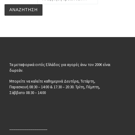
ΑΝΑΖΉΤΗΣΗ
Τα μεταφορικά εντός Ελλάδος για αγορές άνω τον 200€ είναι
δωρεάν.
Μπορείτε να καλείτε καθημερινά Δευτέρα, Τετάρτη,
Παρασκευή 08:30 – 14:00 & 17:30 – 20:30. Τρίτη, Πέμπτη,
Σάββατο 08:30 – 14:00
__________________