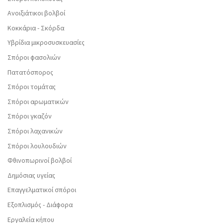
Ανοιξιάτικοι βολβοί
Κοκκάρια - Σκόρδα
Υβρίδια μικροσυσκευασίες
Σπόροι φασολιών
Πατατόσπορος
Σπόροι τομάτας
Σπόροι αρωματικών
Σπόροι γκαζόν
Σπόροι λαχανικών
Σπόροι λουλουδιών
Φθινοπωρινοί βολβοί
Δημόσιας υγείας
Επαγγελματικοί σπόροι
Εξοπλισμός - Διάφορα
Εργαλεία κήπου