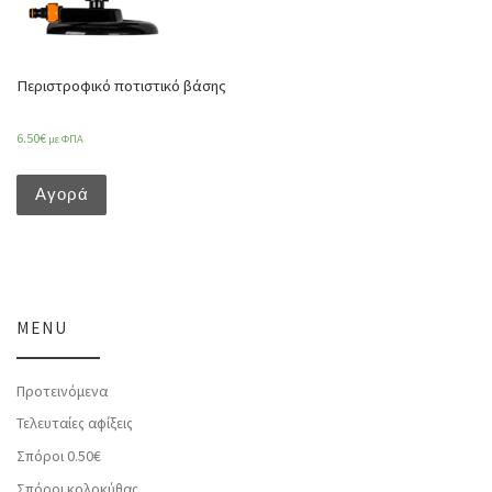
Περιστροφικό ποτιστικό βάσης
6.50
€
με ΦΠΑ
Αγορά
MENU
Προτεινόμενα
Τελευταίες αφίξεις
Σπόροι 0.50€
Σπόροι κολοκύθας