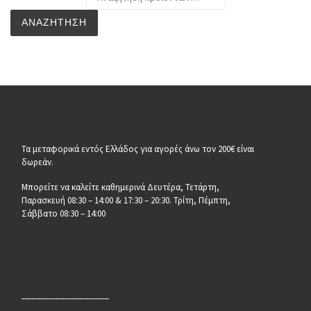
ΑΝΑΖΉΤΗΣΗ
Τα μεταφορικά εντός Ελλάδος για αγορές άνω τον 200€ είναι
δωρεάν.
Μπορείτε να καλείτε καθημερινά Δευτέρα, Τετάρτη,
Παρασκευή 08:30 – 14:00 & 17:30 – 20:30. Τρίτη, Πέμπτη,
Σάββατο 08:30 – 14:00
__________________