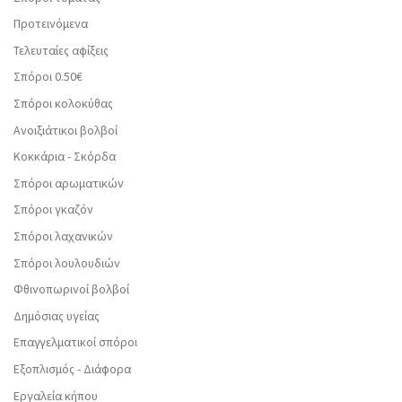
Προτεινόμενα
Τελευταίες αφίξεις
Σπόροι 0.50€
Σπόροι κολοκύθας
Ανοιξιάτικοι βολβοί
Κοκκάρια - Σκόρδα
Σπόροι αρωματικών
Σπόροι γκαζόν
Σπόροι λαχανικών
Σπόροι λουλουδιών
Φθινοπωρινοί βολβοί
Δημόσιας υγείας
Επαγγελματικοί σπόροι
Εξοπλισμός - Διάφορα
Εργαλεία κήπου