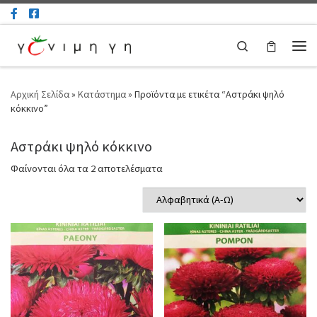
Μετάβαση στο περιεχόμενο
Search
Μεν
Αρχική Σελίδα
»
Κατάστημα
»
Προϊόντα με ετικέτα “Αστράκι ψηλό
κόκκινο”
Αστράκι ψηλό κόκκινο
Φαίνονται όλα τα 2 αποτελέσματα