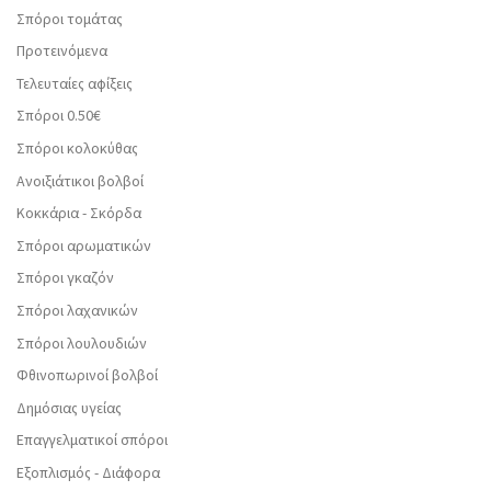
Σπόροι τομάτας
Προτεινόμενα
Τελευταίες αφίξεις
Σπόροι 0.50€
Σπόροι κολοκύθας
Ανοιξιάτικοι βολβοί
Κοκκάρια - Σκόρδα
Σπόροι αρωματικών
Σπόροι γκαζόν
Σπόροι λαχανικών
Σπόροι λουλουδιών
Φθινοπωρινοί βολβοί
Δημόσιας υγείας
Επαγγελματικοί σπόροι
Εξοπλισμός - Διάφορα