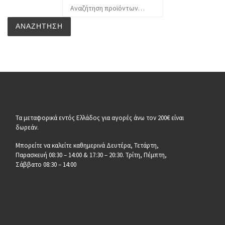
Αναζήτηση για:
ΑΝΑΖΉΤΗΣΗ
Τα μεταφορικά εντός Ελλάδος για αγορές άνω τον 200€ είναι
δωρεάν.
Μπορείτε να καλείτε καθημερινά Δευτέρα, Τετάρτη,
Παρασκευή 08:30 – 14:00 & 17:30 – 20:30. Τρίτη, Πέμπτη,
Σάββατο 08:30 – 14:00
__________________