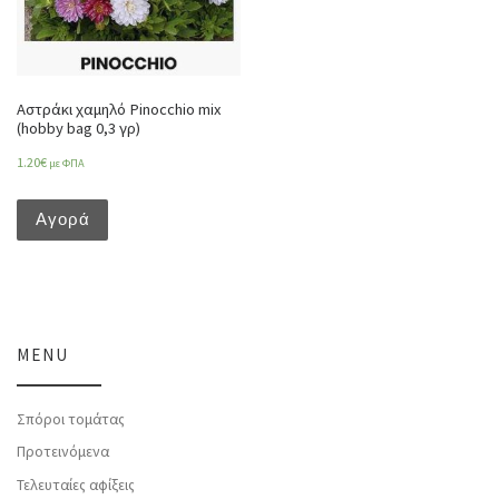
Αστράκι χαμηλό Pinocchio mix
(hobby bag 0,3 γρ)
1.20
€
με ΦΠΑ
Αγορά
MENU
Σπόροι τομάτας
Προτεινόμενα
Τελευταίες αφίξεις