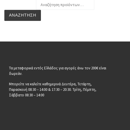
Αναζήτηση για:
ΑΝΑΖΉΤΗΣΗ
Τα μεταφορικά εντός Ελλάδος για αγορές άνω τον 200€ είναι
δωρεάν.
Μπορείτε να καλείτε καθημερινά Δευτέρα, Τετάρτη,
Παρασκευή 08:30 – 14:00 & 17:30 – 20:30. Τρίτη, Πέμπτη,
Σάββατο 08:30 – 14:00
__________________