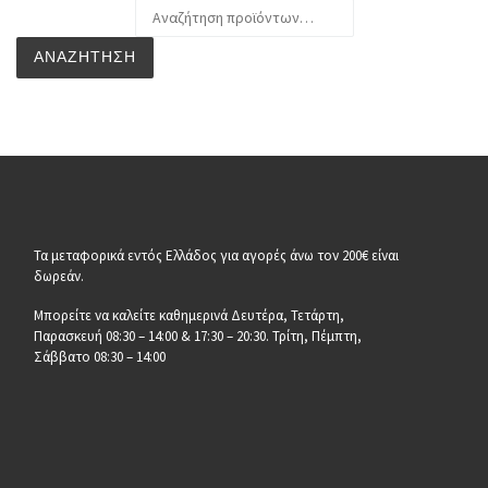
Αναζήτηση για:
ΑΝΑΖΉΤΗΣΗ
Τα μεταφορικά εντός Ελλάδος για αγορές άνω τον 200€ είναι
δωρεάν.
Μπορείτε να καλείτε καθημερινά Δευτέρα, Τετάρτη,
Παρασκευή 08:30 – 14:00 & 17:30 – 20:30. Τρίτη, Πέμπτη,
Σάββατο 08:30 – 14:00
__________________