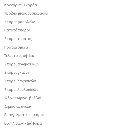
Κοκκάρια - Σκόρδα
Υβρίδια μικροσυσκευασίες
Σπόροι φασολιών
Πατατόσπορος
Σπόροι τομάτας
Προτεινόμενα
Τελευταίες αφίξεις
Σπόροι αρωματικών
Σπόροι γκαζόν
Σπόροι λαχανικών
Σπόροι λουλουδιών
Φθινοπωρινοί βολβοί
Δημόσιας υγείας
Επαγγελματικοί σπόροι
Εξοπλισμός - Διάφορα