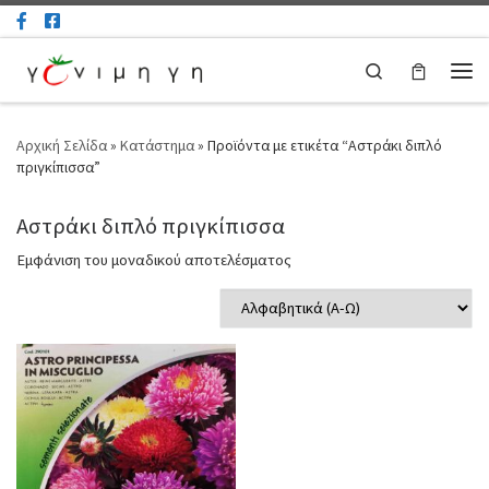
Μετάβαση στο περιεχόμενο
Search
Μεν
Αρχική Σελίδα
»
Κατάστημα
»
Προϊόντα με ετικέτα “Αστράκι διπλό
πριγκίπισσα”
Αστράκι διπλό πριγκίπισσα
Εμφάνιση του μοναδικού αποτελέσματος