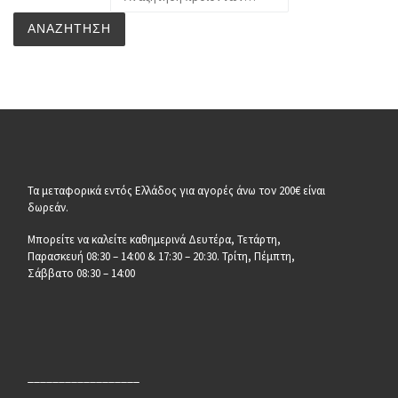
ΑΝΑΖΉΤΗΣΗ
Τα μεταφορικά εντός Ελλάδος για αγορές άνω τον 200€ είναι
δωρεάν.
Μπορείτε να καλείτε καθημερινά Δευτέρα, Τετάρτη,
Παρασκευή 08:30 – 14:00 & 17:30 – 20:30. Τρίτη, Πέμπτη,
Σάββατο 08:30 – 14:00
__________________