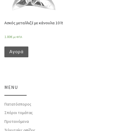
Ασκός μεταλλιζέ με κάνουλα 10 lt
1.80
€
με ΦΠΑ
Αγορά
MENU
Πατατόσπορος
Σπόροι τομάτας
Προτεινόμενα
Τελευταίες αφίξεις