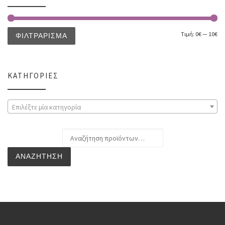
Τιμή:
0€
—
10€
ΦΙΛΤΡΆΡΙΣΜΑ
ΚΑΤΗΓΟΡΊΕΣ
Επιλέξτε μία κατηγορία
Αναζήτηση για:
ΑΝΑΖΉΤΗΣΗ