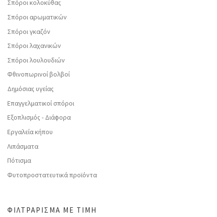
Σπόροι κολοκύθας
Σπόροι αρωματικών
Σπόροι γκαζόν
Σπόροι λαχανικών
Σπόροι λουλουδιών
Φθινοπωρινοί βολβοί
Δημόσιας υγείας
Επαγγελματικοί σπόροι
Εξοπλισμός - Διάφορα
Εργαλεία κήπου
Λιπάσματα
Πότισμα
Φυτοπροστατευτικά προϊόντα
ΦΙΛΤΡΆΡΙΣΜΑ ΜΕ ΤΙΜΉ