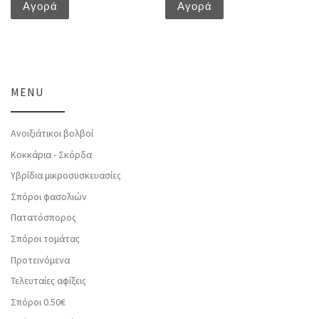
Αγορά
Αγορά
MENU
Ανοιξιάτικοι βολβοί
Κοκκάρια - Σκόρδα
Υβρίδια μικροσυσκευασίες
Σπόροι φασολιών
Πατατόσπορος
Σπόροι τομάτας
Προτεινόμενα
Τελευταίες αφίξεις
Σπόροι 0.50€