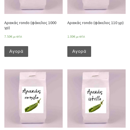
Αρακάς rondo (φάκελος 1000
Αρακάς rondo (φάκελος 110 γρ)
γρ)
7.50
€
1.00
€
με ΦΠΑ
με ΦΠΑ
Αγορά
Αγορά