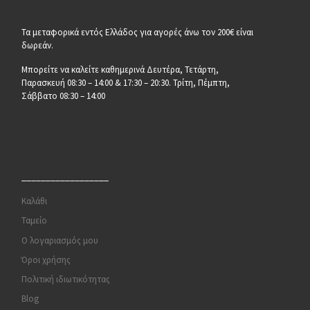
Τα μεταφορικά εντός Ελλάδος για αγορές άνω τον 200€ είναι
δωρεάν.
Μπορείτε να καλείτε καθημερινά Δευτέρα, Τετάρτη,
Παρασκευή 08:30 – 14:00 & 17:30 – 20:30. Τρίτη, Πέμπτη,
Σάββατο 08:30 – 14:00
__________________
Καλάθι
Ταμείο
Ο λογαριασμός μου
Όροι χρήσης
Πολιτική ιδιωτικότητας
Blog