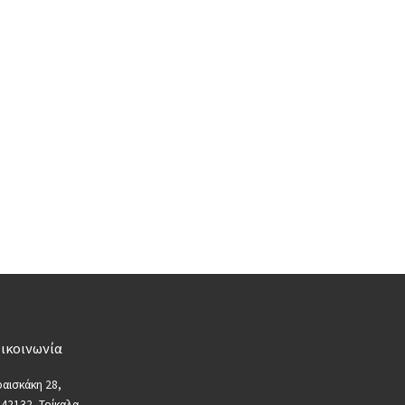
ικοινωνία
αισκάκη 28,
 42132, Τρίκαλα