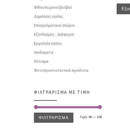
Φθινοπωρινοί βολβοί
Εξα
Δημόσιας υγείας
Επαγγελματικοί σπόροι
Εξοπλισμός - Διάφορα
Εργαλεία κήπου
Λιπάσματα
Πότισμα
Φυτοπροστατευτικά προϊόντα
ΦΙΛΤΡΆΡΙΣΜΑ ΜΕ ΤΙΜΉ
Τιμή:
0€
—
10€
ΦΙΛΤΡΆΡΙΣΜΑ