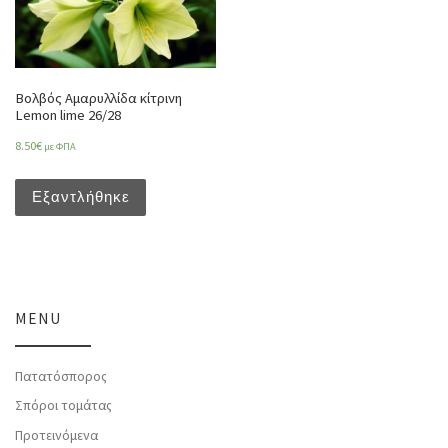
Βολβός Αμαρυλλίδα κίτρινη
Lemon lime 26/28
8.50
€
με ΦΠΑ
Εξαντλήθηκε
MENU
Πατατόσπορος
Σπόροι τομάτας
Προτεινόμενα