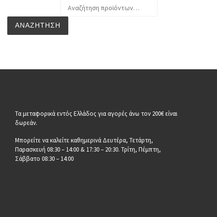
Αναζήτηση για:
ΑΝΑΖΉΤΗΣΗ
Τα μεταφορικά εντός Ελλάδος για αγορές άνω τον 200€ είναι
δωρεάν.
Μπορείτε να καλείτε καθημερινά Δευτέρα, Τετάρτη,
Παρασκευή 08:30 – 14:00 & 17:30 – 20:30. Τρίτη, Πέμπτη,
Σάββατο 08:30 – 14:00
__________________