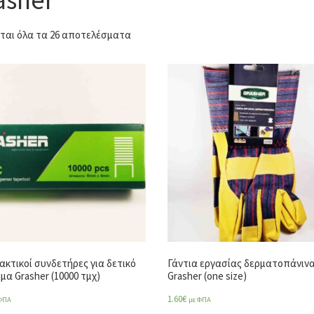
ται όλα τα 26 αποτελέσματα
ακτικοί συνδετήρες για δετικό
Γάντια εργασίας δερματοπάνιν
μα Grasher (10000 τμχ)
Grasher (one size)
1.60
€
ΦΠΑ
με ΦΠΑ