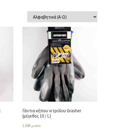
α
Γάντια κήπου νιτριλίου Grasher
(μέγεθος 10 / L)
1.50
€
με ΦΠΑ