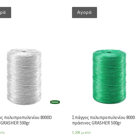
ορά
Αγορά
ς πολυπροπυλενίου 8000D
Σπάγγος πολυπροπυλενίου 800
 GRASHER 500gr
πράσινος GRASHER 500gr
3.20
€
ΦΠΑ
με ΦΠΑ