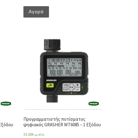
Αγορά
Προγραμματιστής ποτίσματος
Εξόδου
ψηφιακός GRASHER WT6085 – 1 Εξόδου
35.00
€
με ΦΠΑ